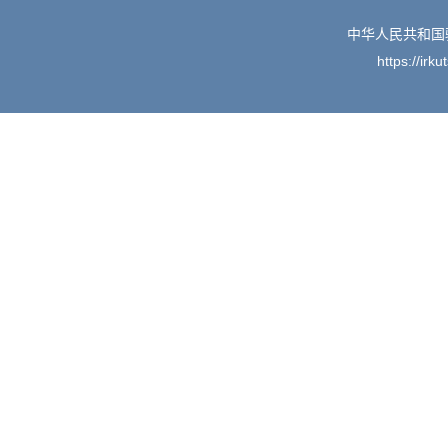
中华人民共和国
https://irk