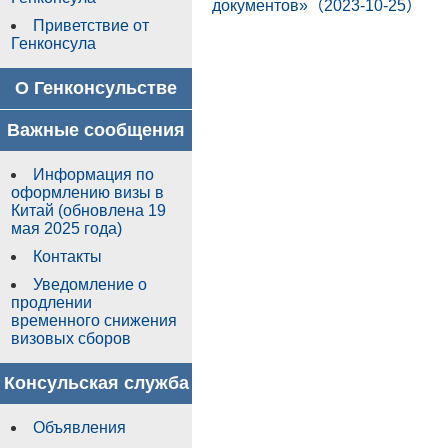
документов»（2023-10-25）
Приветствие от
Генконсула
О Генконсульстве
Важные сообщения
Информация по
оформлению визы в
Китай (обновлена 19
мая 2025 года)
Контакты
Уведомление о
продлении
временного снижения
визовых сборов
Консульская служба
Объявления