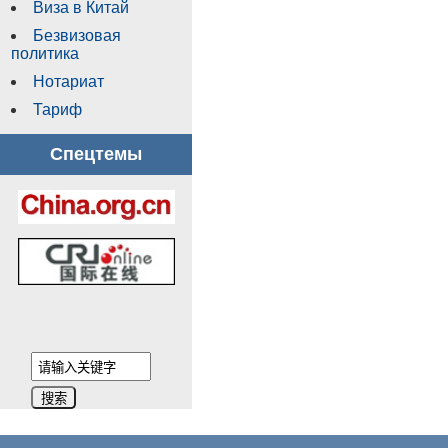
Виза в Китай
Безвизовая
политика
Нотариат
Тариф
Спецтемы
搜索