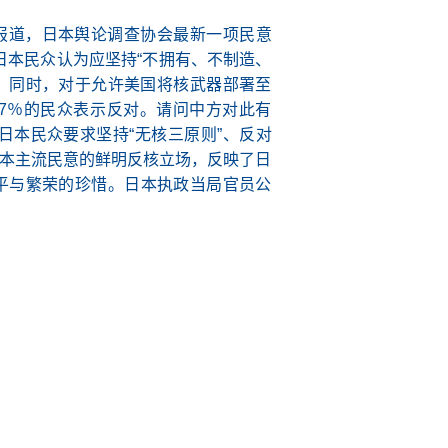
报道，日本舆论调查协会最新一项民意
日本民众认为应坚持“不拥有、不制造、
”。同时，对于允许美国将核武器部署至
77％的民众表示反对。请问中方对此有
日本民众要求坚持“无核三原则”、反对
日本主流民意的鲜明反核立场，反映了日
平与繁荣的珍惜。日本执政当局官员公