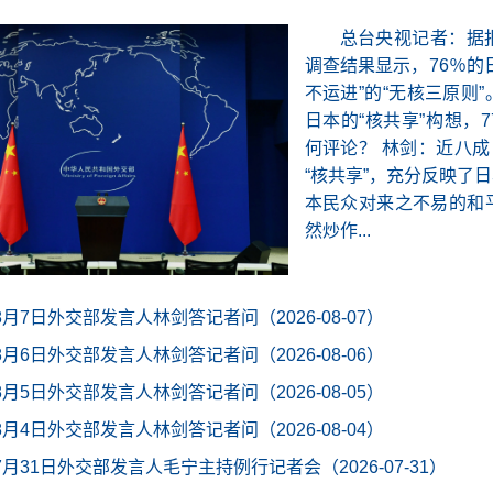
总台央视记者：据
调查结果显示，76％的
不运进”的“无核三原则
日本的“核共享”构想，
何评论？ 林剑：近八成
“核共享”，充分反映了
本民众对来之不易的和
然炒作...
年8月7日外交部发言人林剑答记者问（2026-08-07）
年8月6日外交部发言人林剑答记者问（2026-08-06）
年8月5日外交部发言人林剑答记者问（2026-08-05）
年8月4日外交部发言人林剑答记者问（2026-08-04）
年7月31日外交部发言人毛宁主持例行记者会（2026-07-31）