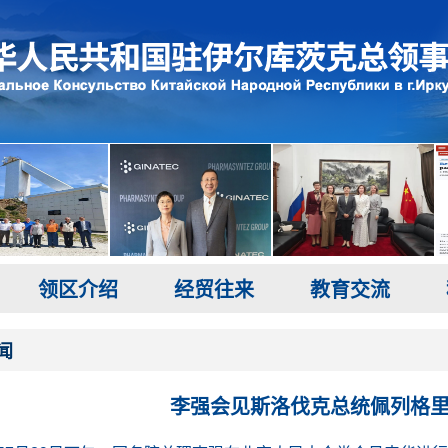
领区介绍
经贸往来
教育交流
闻
李强会见斯洛伐克总统佩列格