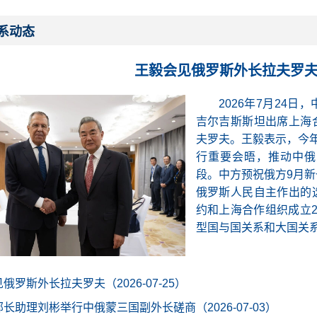
系动态
王毅会见俄罗斯外长拉夫罗
2026年7月24
吉尔吉斯斯坦出席上海
夫罗夫。王毅表示，今
行重要会晤，推动中俄
段。中方预祝俄方9月
俄罗斯人民自主作出的
约和上海合作组织成立
型国与国关系和大国关系的
俄罗斯外长拉夫罗夫（2026-07-25）
长助理刘彬举行中俄蒙三国副外长磋商（2026-07-03）