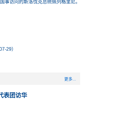
进行国事访问的斯洛伐克总统佩列格里尼。
-29）
更多...
代表团访华