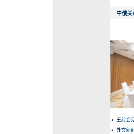
中俄关
王毅会见
外交部部