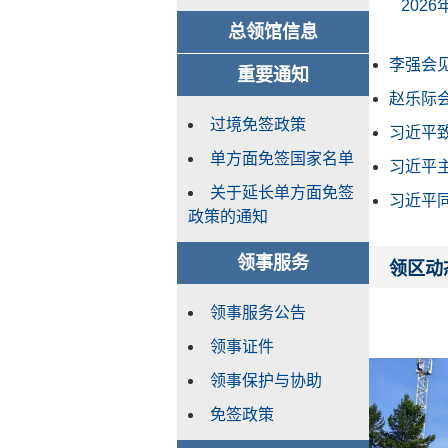
​20
总领馆信息
李强会见
重要通知
赵乐际会
过境免签政策
习近平致
单方面免签国家名单
习近平主
关于延长单方面免签
习近平同
政策的通知
领事服务
领区动
领事服务公告
领事证件
领事保护与协助
免签政策