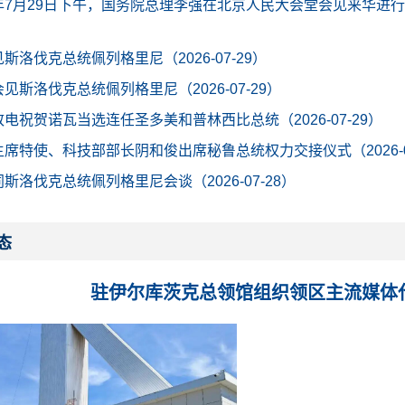
26年7月29日下午，国务院总理李强在北京人民大会堂会见来华
斯洛伐克总统佩列格里尼（2026-07-29）
见斯洛伐克总统佩列格里尼（2026-07-29）
电祝贺诺瓦当选连任圣多美和普林西比总统（2026-07-29）
席特使、科技部部长阴和俊出席秘鲁总统权力交接仪式（2026-07
斯洛伐克总统佩列格里尼会谈（2026-07-28）
态
驻伊尔库茨克总领馆组织领区主流媒体