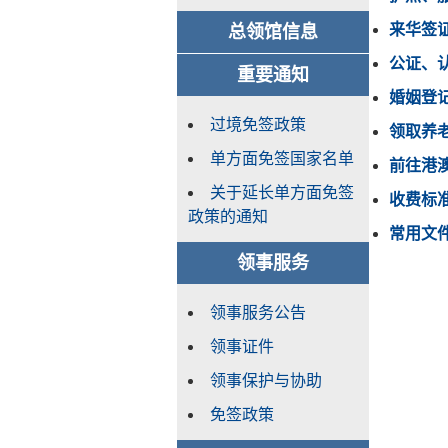
来华签
总领馆信息
公证、
重要通知
婚姻登
过境免签政策
领取养
单方面免签国家名单
前往港
关于延长单方面免签
收费标
政策的通知
常用文
领事服务
领事服务公告
领事证件
领事保护与协助
免签政策