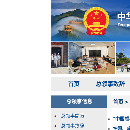
首页
总领事致辞
总领事信息
首页
>
总领事简历
“中国领
总领事致辞
护照、