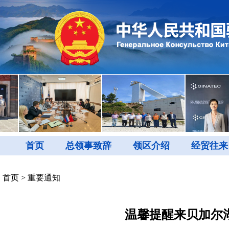
首页
总领事致辞
领区介绍
经贸往来
首页
>
重要通知
温馨提醒来贝加尔