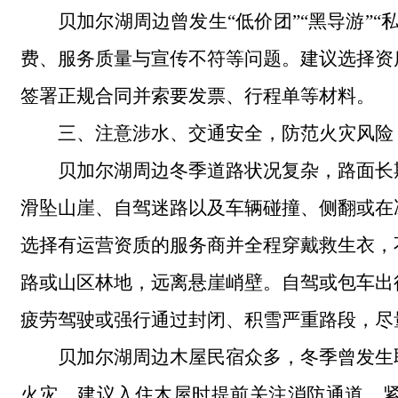
贝加尔湖周边曾发生“低价团”“黑导游”
费、服务质量与宣传不符等问题。建议选择资
签署正规合同并索要发票、行程单等材料。
三、注意涉水、交通安全，防范火灾风险
贝加尔湖周边冬季道路状况复杂，路面长
滑坠山崖、自驾迷路以及车辆碰撞、侧翻或在
选择有运营资质的服务商并全程穿戴救生衣，
路或山区林地，远离悬崖峭壁。自驾或包车出
疲劳驾驶或强行通过封闭、积雪严重路段，尽
贝加尔湖周边木屋民宿众多，冬季曾发生
火灾。建议入住木屋时提前关注消防通道、