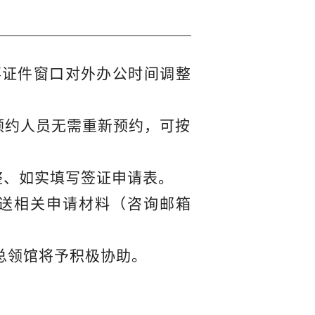
领事证件窗口对外办公时间调整
预约人员无需重新预约，可按
整、如实
填
写签证申请表。
送相关申请材料（咨询邮箱
总领馆将予积极协助。