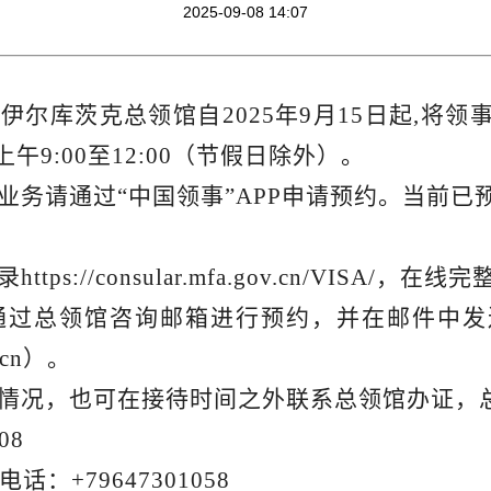
2025-09-08 14:07
尔库茨克总领馆自2025年9月15日起,将
9:00至12:00（节假日除外）。
务请通过“中国领事”APP申请预约。当前已
录
https://consular.mfa.gov.cn/VISA/
，在线完
过总领馆咨询邮箱进行预约，并在邮件中发
v.cn）。
情况，也可在接待时间之外联系总领馆办证，
08
：+79647301058