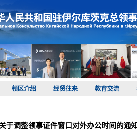
领区介绍
经贸往来
教育交流
关于调整领事证件窗口对外办公时间的通