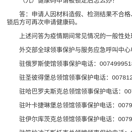
（九）健康码申请被锁定后怎么办？
答：申请人因材料造假、检测结果不合格
锁后方可再次申请健康码。
上述问答为疫情期间常见情况的一般性处
外交部全球领事保护与服务应急呼叫中心
驻俄罗斯使馆领事保护电话：
007499951
驻圣彼得堡总领馆领事保护电话：
00781
驻哈巴罗夫斯克总领馆领事保护电话：
00
驻叶卡捷琳堡总领馆领事保护电话：
007
驻伊尔库茨克总领馆领事保护电话：
007