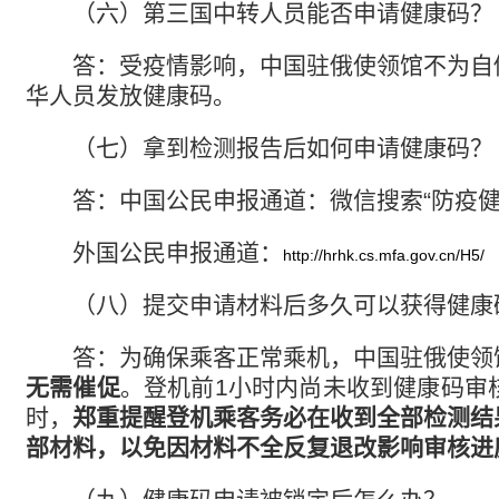
（六）第三国中转人员能否申请健康码？
答：受疫情影响，中国驻俄使领馆不为自
华人员发放健康码。
（七）拿到检测报告后如何申请健康码？
答：中国公民申报通道：微信搜索
“
防疫
外国公民申报通道：
http://hrhk.cs.mfa.gov.cn/H5/
（八）提交申请材料后多久可以获得健康
答：为确保乘客正常乘机，中国驻俄使领
无需催促
。登机前
1
小时内尚未收到健康码审
时，
郑重提醒登机乘客务必在收到全部检测结
部材料，以免因材料不全反复退改影响审核进