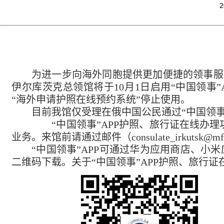
2
为进一步向海外同胞提供更加便捷的领事服
伊尔库茨克总领馆
将于
10
月
1
日启用“中国领事”
“海外申请护照在线预约系统”停止使用。
目前
我馆
仅受理在俄中国公民通过“中国领事
“中国领事”APP护照、旅行证在线办理
业务。
来馆前请通过邮件（
consulate_irkutsk@mf
“中国领事”APP可通过华为应用商店、
二维码下载。关于“中国领事”APP护照、旅行