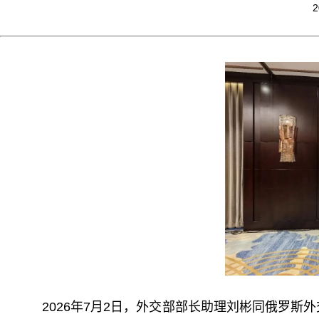
2
2026年7月2日，外交部部长助理刘彬同俄罗