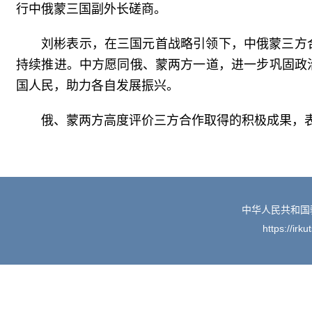
行中俄蒙三国副外长磋商。
刘彬表示，在三国元首战略引领下，中俄蒙三方
持续推进。中方愿同俄、蒙两方一道，进一步巩固政
国人民，助力各自发展振兴。
俄、蒙两方高度评价三方合作取得的积极成果，
中华人民共和国
https://irk