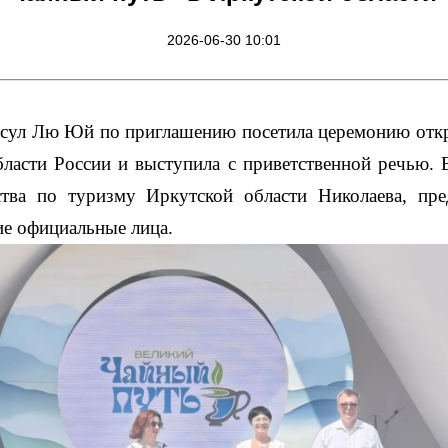
2026-06-30 10:01
нсул Лю Юй по приглашению посетила церемонию откр
ласти России и выступила с приветственной речью.
ства по туризму Иркутской области Николаева, пр
ие официальные лица.