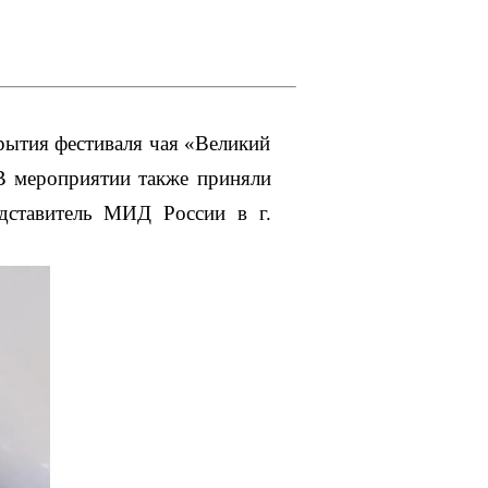
ытия фестиваля чая «Великий
 В мероприятии также приняли
едставитель МИД России в г.