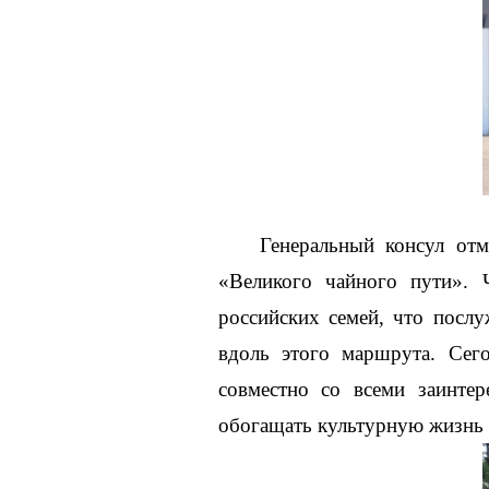
Генеральный консул отм
«Великого чайного пути». 
российских семей, что посл
вдоль этого маршрута. Сег
совместно со всеми заинтер
обогащать культурную жизнь