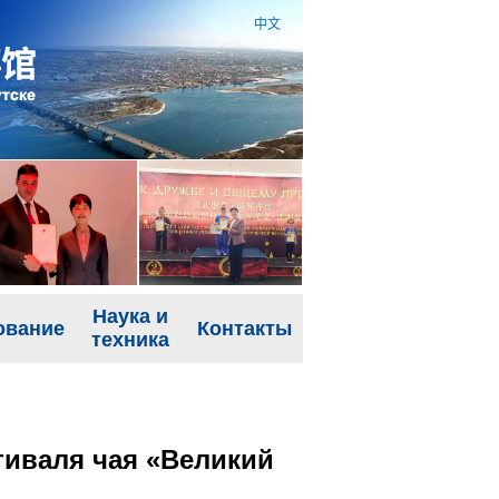
中文
Наука и
ование
Контакты
техника
иваля чая «Великий