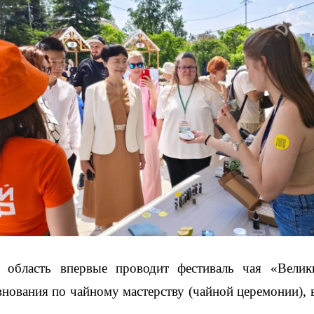
 область впервые проводит фестиваль чая «Вели
нования по чайному мастерству (чайной церемонии), 