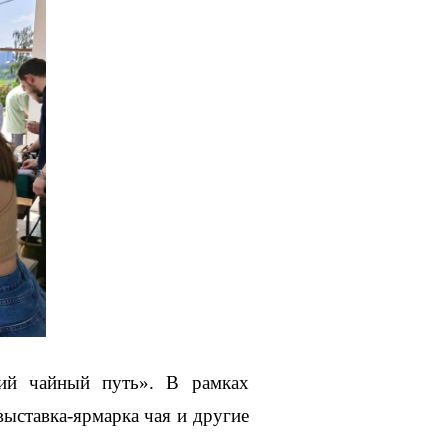
кий чайный путь». В рамках
выставка-ярмарка чая и другие