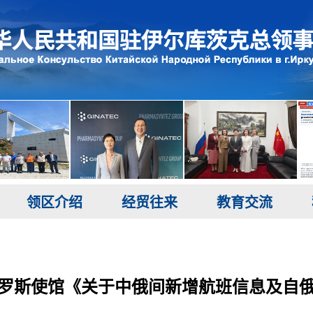
领区介绍
经贸往来
教育交流
罗斯使馆《关于中俄间新增航班信息及自