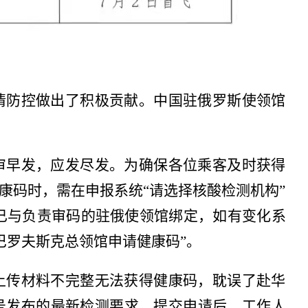
情防控做出了积极贡献。中国驻俄罗斯使领馆
审早发，应发尽发。为确保各位乘客及时获得
康码时，需在申报系统“请选择核酸检测机构”
已与负责审码的驻俄使领馆绑定，如有变化系
巴罗夫斯克总领馆申请健康码
”。
上传材料不完整无法获得健康码，耽误了赴华
号发布的最新检测要求。提交申请后，工作人