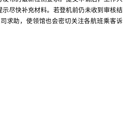
提示尽快补充材料。若登机前仍未收到审核结
航司求助，使领馆也会密切关注各航班乘客诉