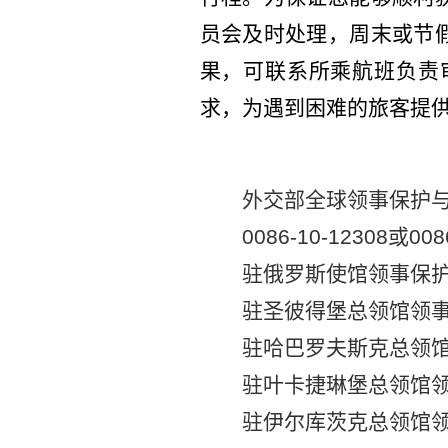
员会及时处理，周末或节
果，可联系所乘航班负责
求，为遇到困难的旅客提
外交部全球领事保护
0086-10-12308
或
008
驻俄罗斯使馆领事保
驻圣彼得堡总领馆领
驻哈巴罗夫斯克总领
驻叶卡捷琳堡总领馆
驻伊尔库茨克总领馆