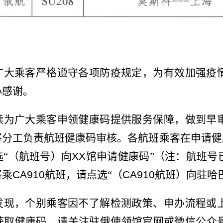
广大乘客严格遵守各项防疫规定，为有效加强疫
心感谢。
续为广大乘客申领健康码提供服务保障，做到早
分工负责航班健康码审核。各航班乘客在申请健
“（航班号）向
XX
馆申请健康码
”（注：航班号
将乘
CA910
航班，请点选“（
CA910
航班）向驻哈
发现，个别乘客因不了解检测政策、申办流程或
获取健康码，请关注驻俄使领馆官网或微信公众