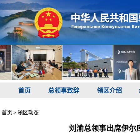
首页
总领事致辞
领区介绍
首页
领区动态
>
刘渝总领事出席伊尔