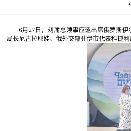
2
6月27日，刘渝总领事应邀出席俄罗斯伊
局长尼古拉耶娃、俄外交部驻伊市代表科捷利