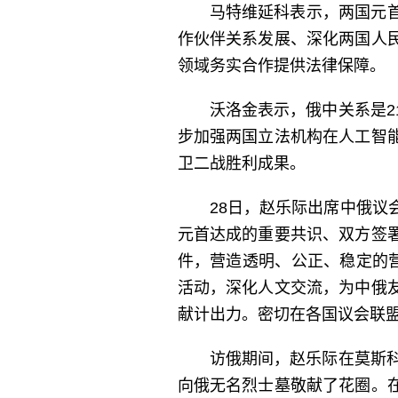
马特维延科表示，两国元
作伙伴关系发展、深化两国人
领域务实合作提供法律保障。
沃洛金表示，俄中关系是
步加强两国立法机构在人工智
卫二战胜利成果。
28日，赵乐际出席中俄
元首达成的重要共识、双方签
件，营造透明、公正、稳定的
活动，深化人文交流，为中俄
献计出力。密切在各国议会联
访俄期间，赵乐际在莫斯
向俄无名烈士墓敬献了花圈。