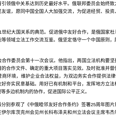
首引领俄中关系达到历史最好水平。俄联邦委员会始终致
民友谊，愿同中国全国人大加强交流，为促进经贸、投资
21世纪大国关系的典范。促进俄中友好合作，是俄国家杜
能等领域立法工作交流互鉴。俄坚定恪守一个中国原则，
议会合作委员会第十一次会议。他指出，两国立法机构要坚
署的合作文件、确定的重大项目落实见效。及时批准并督
营商环境，维护企业合法权益，为双边务实合作提供法律保
友好夯实民意基础。用好已有机制和平台，发挥地方立法
盟等多边机制内的协作，促进国际公平正义。
科分别参观了《中俄睦邻友好合作条约》签署25周年图片
在伊尔库茨克州会见州长科布泽夫和州立法会议主席韦杰