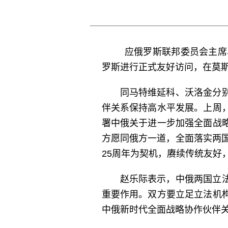
应俄罗斯联邦委员会主席
罗斯进行正式友好访问，在莫
同马特维延科、沃洛金分
伴关系保持高水平发展。上周
署中俄关于进一步加强全面战
方愿同俄方一道，全面落实两
25周年为契机，赓续传统友好
赵乐际表示，中俄两国立
重要作用。双方要立足立法机
中俄新时代全面战略协作伙伴