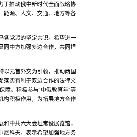
力于推动俄中新时代全面战略协
、能源、人文、交通、地方等各
马各党派的坚定共识。希望进一
愿同中方加强多边合作，共同捍
持以元首外交为引领，推动两国
促落实有利于双边合作的法律文
障。积极参与“中俄教育年”等
机构积极作用，为拓展地方合作
展和中共六大会址常设展览馆，
尔尼科夫，表示希望加强地方务