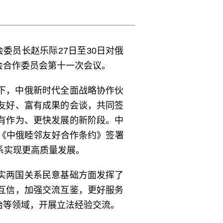
员长赵乐际27日至30日对俄
会合作委员会第十一次会议。
下，中俄新时代全面战略协作伙
友好、富有成果的会谈，共同签
有作为、更快发展的新阶段。中
《中俄睦邻友好合作条约》签署
系实现更高质量发展。
实两国关系民意基础方面发挥了
互信，加强交流互鉴，更好服务
治等领域，开展立法经验交流。