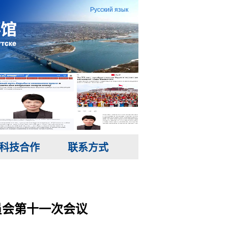
Русский язык
科技合作
联系方式
员会第十一次会议