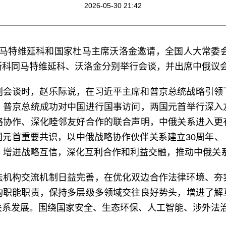
2026-05-30 21:42
马特维延科和国家杜马主席沃洛金邀请，全国人大常委会委
斯科同马特维延科、沃洛金分别举行会谈，并出席中俄议
别会谈时，赵乐际说，在习近平主席和普京总统战略引领
，普京总统成功对中国进行国事访问，两国元首举行深入
略协作、深化睦邻友好合作的联合声明，中俄关系进入更
国元首重要共识，以中俄战略协作伙伴关系建立30周年、
，增进战略互信，深化互利合作和利益交融，推动中俄关
法机构交流机制日益完善，在优化双边合作法律环境、夯
构职能职责，保持多层级多领域交往良好势头，增进了解
关系发展。围绕国家安全、生态环保、人工智能、涉外法