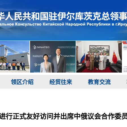
领区介绍
经贸往来
教育交流
进行正式友好访问并出席中俄议会合作委