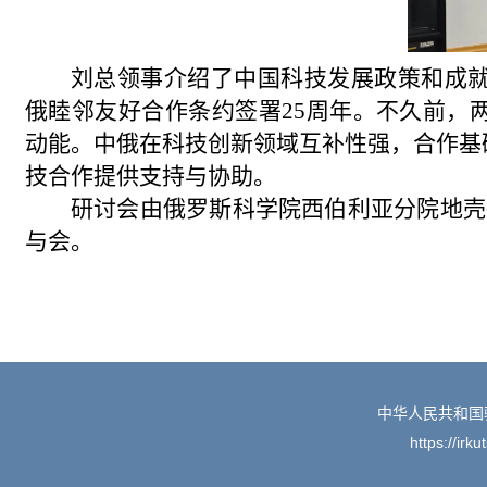
刘总领事介绍了中国科技发展政策和成就
俄睦邻友好合作条约签署25周年。不久前，
动能。中俄在科技创新领域互补性强，合作基
技合作提供支持与协助。
研讨会由俄罗斯科学院西伯利亚分院地壳
与会。
中华人民共和国
https://irk