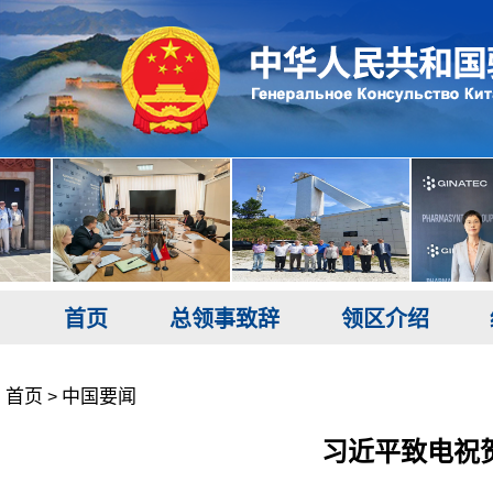
首页
总领事致辞
领区介绍
首页
中国要闻
>
习近平致电祝