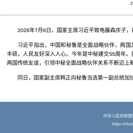
2
2026年7月6日，国家主席习近平致电藤森庆子
习近平指出，中国和秘鲁是全面战略伙伴，两国
丰硕，人民友好深入人心。今年是中秘建交55周年
两国传统友谊，引领中秘全面战略伙伴关系不断迈上
同日，国家副主席韩正向秘鲁当选第一副总统加
中华人民共和国
https://irk