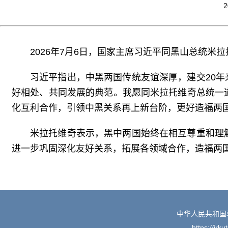
2
2026年7月6日，国家主席习近平同黑山总统米
习近平指出，中黑两国传统友谊深厚，建交20
好相处、共同发展的典范。我愿同米拉托维奇总统一
化互利合作，引领中黑关系再上新台阶，更好造福两
米拉托维奇表示，黑中两国始终在相互尊重和理
进一步巩固深化友好关系，拓展各领域合作，造福两
中华人民共和国
https://irk