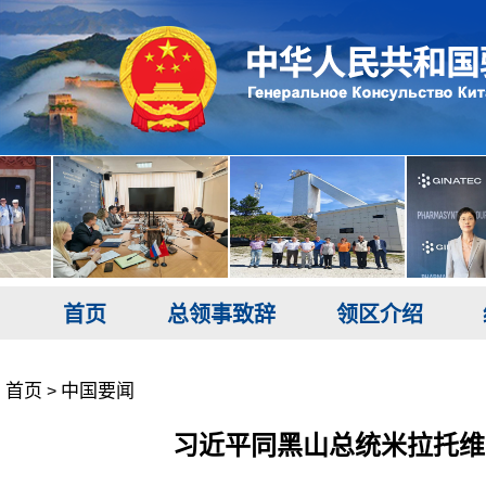
首页
总领事致辞
领区介绍
首页
中国要闻
>
习近平同黑山总统米拉托维