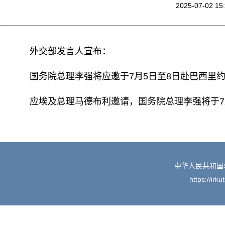
2025-07-02 15
外交部发言人宣布：
国务院总理李强将应邀于7月5日至8日赴巴西里
应埃及总理马德布利邀请，国务院总理李强将于7
中华人民共和国
https://irk