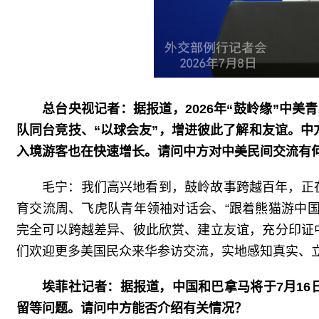
总台央视记者：据报道，2026年“鼓岭缘”中
队同台竞技、“以球会友”，增进彼此了解和友谊。中
入境游客也在快速增长。请问中方对中美民间交流有
毛宁：我们高兴地看到，鼓岭故事跨越百年，正
育交流周、飞虎队青年领袖对话会、“跟着熊猫游中
完全可以跨越差异、彼此欣赏、建立友谊，充分印证
们欢迎更多美国民众来华参访交流，实地感知真实、
埃菲社记者：据报道，中国和巴拿马将于7月16
留等问题。请问中方能否介绍有关情况？