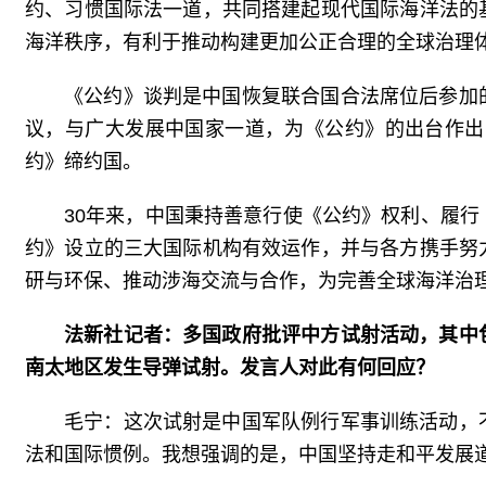
约、习惯国际法一道，共同搭建起现代国际海洋法的
海洋秩序，有利于推动构建更加公正合理的全球治理
《公约》谈判是中国恢复联合国合法席位后参加
议，与广大发展中国家一道，为《公约》的出台作出贡
约》缔约国。
30年来，中国秉持善意行使《公约》权利、履
约》设立的三大国际机构有效运作，并与各方携手努
研与环保、推动涉海交流与合作，为完善全球海洋治
法新社记者：多国政府批评中方试射活动，其中
南太地区发生导弹试射。发言人对此有何回应？
毛宁：这次试射是中国军队例行军事训练活动，
法和国际惯例。我想强调的是，中国坚持走和平发展