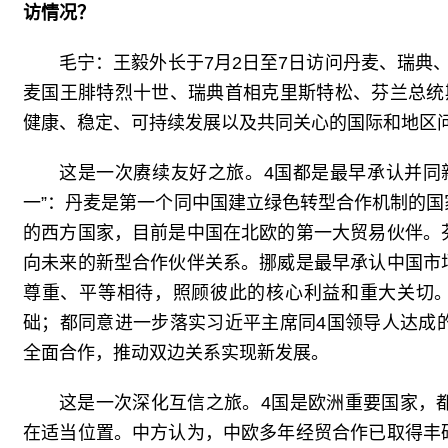
访情况？
毛宁：
王毅外长于7月2日至7日访问丹麦、瑞典
麦国王腓特烈十世、瑞典首相克里斯特松、芬兰总统
健康、稳定、可持续发展以及共同关心的国际和地区
这是一次赓续友好之旅。4国都是最早承认并同
一”：丹麦是第一个同中国建立绿色转型合作机制的
的西方国家，目前是中国在北欧的第一大贸易伙伴。
向未来的新型合作伙伴关系。挪威是最早承认中国市
尊重、平等相待，照顾彼此的核心利益和重大关切
础；都同意进一步落实习近平主席同4国领导人达成
全面合作，推动双边关系实现新发展。
这是一次深化互信之旅。4国是欧洲重要国家，
在适当位置。
中方认为，中欧多年经贸合作已取得丰