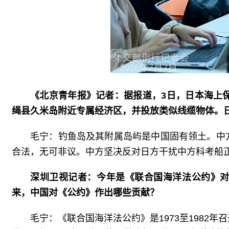
《北京青年报》记者：据报道，3日，日本海上
绳县久米岛附近专属经济区，并投放类似线缆物体。
毛宁：钓鱼岛及其附属岛屿是中国固有领土。中
合法，无可非议。中方坚决反对日方干扰中方科考船
深圳卫视记者：今年是《联合国海洋法公约》
来，中国对《公约》作出哪些贡献？
毛宁：《联合国海洋法公约》是1973至1982