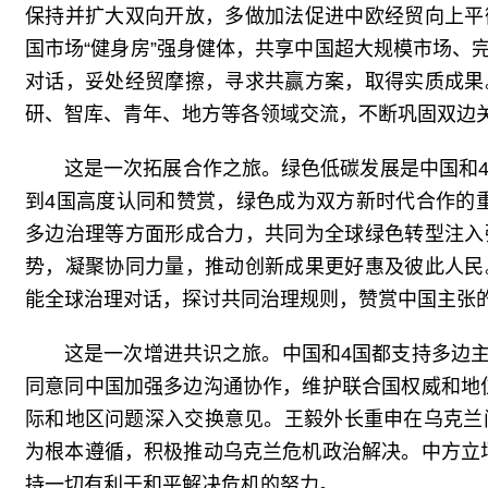
保持并扩大双向开放，多做加法促进中欧经贸向上平
国市场“健身房”强身健体，共享中国超大规模市场、
对话，妥处经贸摩擦，寻求共赢方案，取得实质成果
研、智库、青年、地方等各领域交流，不断巩固双边
这是一次拓展合作之旅。绿色低碳发展是中国和4
到4国高度认同和赞赏，绿色成为双方新时代合作的
多边治理等方面形成合力，共同为全球绿色转型注入
势，凝聚协同力量，推动创新成果更好惠及彼此人民
能全球治理对话，探讨共同治理规则，赞赏中国主张
这是一次增进共识之旅。中国和4国都支持多边
同意同中国加强多边沟通协作，维护联合国权威和地
际和地区问题深入交换意见。王毅外长重申在乌克兰
为根本遵循，积极推动乌克兰危机政治解决。中方立
持一切有利于和平解决危机的努力。