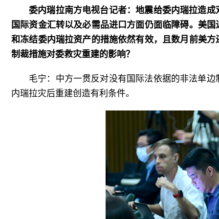
委内瑞拉南方电视台记者：地震给委内瑞拉造成
国际资金汇转以及必需品进口方面仍面临障碍。美国
和冻结委内瑞拉资产的措施依然有效，且数月前美方
制裁措施对委救灾重建的影响？
毛宁：中方一贯反对没有国际法依据的非法单边
内瑞拉灾后重建创造有利条件。