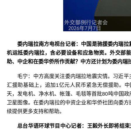
委内瑞拉南方电视台记者：中国是驰援委内瑞拉
机运抵委内瑞拉，含必要设备和应急物资。外交部
助、中企和在委华侨所作贡献？中方还计划为委内瑞
毛宁：中方高度关注委内瑞拉地震灾情。习近平
汇援助基础上，追加1亿元人民币紧急无偿援助。中
天，发电机、净水机、帐篷、毛毯等首批80吨中国
卫星图像。在委内瑞拉的中资企业和华侨社团向委方
续提供更多支持和帮助。
总台华语环球节目中心记者：王毅外长即将结束