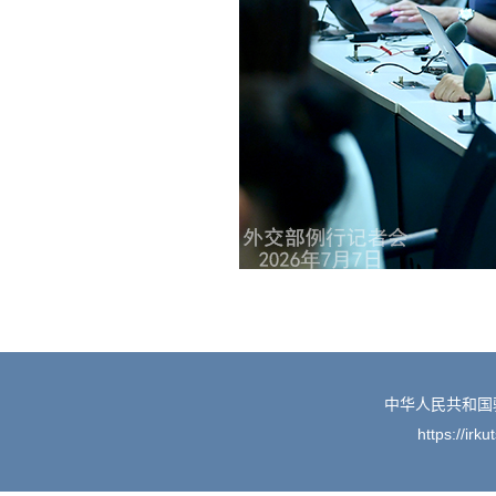
中华人民共和国
https://irk