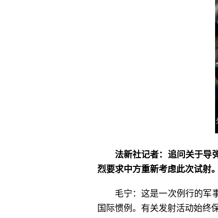
法新社记者：追问关于导
烈要求中方重新考虑此次试射
毛宁：这是一次例行的军
国际惯例。有关发射活动始终