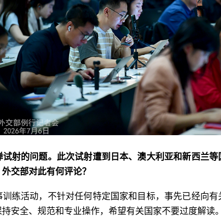
弹试射的问题。此次试射遭到日本、澳大利亚和新西兰等
。外交部对此有何评论？
事训练活动，不针对任何特定国家和目标，事先已经向有
保持安全、规范和专业操作，希望有关国家不要过度解读