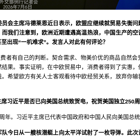
委员会主席冯德莱恩近日表示，欧盟应继续就贸易失衡问
。而我们注意到，欧洲近期遭遇高温热浪，中国生产的空
至出现“一机难求”。发言人对此有何评论？
，消费者有自己的判断。契合需求、物美价优的商品自然会
然结果。事实证明，在中欧贸易中，消费者得到了实惠，
益。希望欧方有关人士客观看待中欧经贸关系，放弃你输
席习近平是否已向美国总统致贺电，祝贺美国独立250
0周年。习近平主席已代表中国政府和中国人民向美国总
军队今日从一艘核潜艇上向太平洋试射了一枚导弹。此次