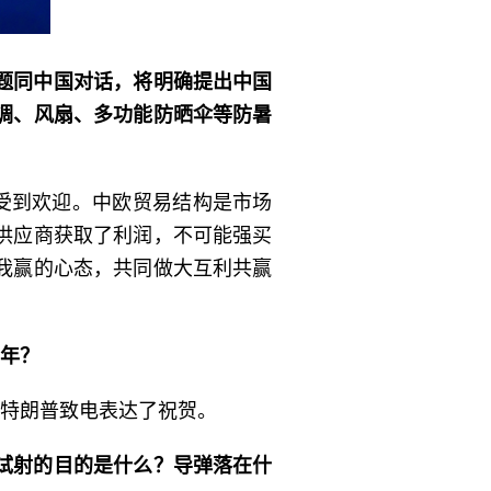
题同中国对话，将明确提出中国
调、风扇、多功能防晒伞等防暑
受到欢迎。中欧贸易结构是市场
供应商获取了利润，不可能强买
我赢的心态，共同做大互利共赢
周年？
统特朗普致电表达了祝贺。
试射的目的是什么？导弹落在什