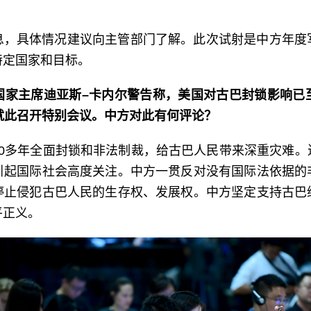
息，具体情况建议向主管部门了解。此次试射是中方年度
特定国家和目标。
国家主席迪亚斯–卡内尔警告称，美国对古巴封锁影响已至
就此召开特别会议。中方对此有何评论？
60多年全面封锁和非法制裁，给古巴人民带来深重灾难。
引起国际社会高度关注。中方一贯反对没有国际法依据的
停止侵犯古巴人民的生存权、发展权。中方坚定支持古巴
平正义。