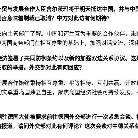
贸与发展合作大臣舍尔茨玛将于明天抵达中国，并与中国
是否意味着制裁已取消？中方对此访有何期待？
议向主管部门了解。中国和荷兰互为重要的合作伙伴，秉
迎两国商务部门在相互尊重的基础上，加强对话交流，深
斐济签署了共同防御条约以及新的加强双边关系协议。这
采取的举措。外交部对此有何回应？
开展合作始终秉持相互尊重、平等相待、互利共赢、开放
切实尊重岛国独立自主，聚焦岛国经济社会可持续发展，
国驻德国大使被要求前往德国外交部进行一次紧急会谈。
的报道。请问外交部对此有何评论？这次会谈对中德关系