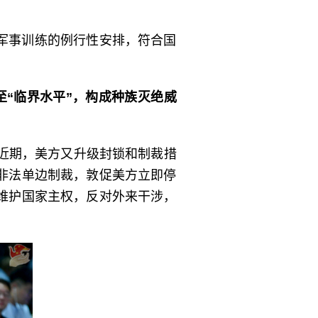
军事训练的例行性安排，符合国
“临界水平”，构成种族灭绝威
近期，美方又升级封锁和制裁措
非法单边制裁，敦促美方立即停
维护国家主权，反对外来干涉，