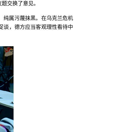
议题交换了意见。
，纯属污蔑抹黑。在乌克兰危机
促谈，德方应当客观理性看待中