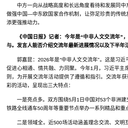
中方一向从战略高度和长远角度看待和发展同中
做强中国—中东欧国家合作机制，让弥足珍贵的传统
添更强推动力。
《中国日报》记者：今年是“中非人文交流年”
与。发言人能否介绍交流年最新进展情况以及下半年
郭嘉昆：2026年是“中非人文交流年”。这是
促进心相通、情共融、力同聚。今年1月，习近平主
则，为开展交流年活动提供了遵循和指引。交流年获
彩的活动，呈现出三大特点：
一是亮点多。双方围绕5月1日中国对53个非洲
铁路全线通车50周年等重要节点举办一系列精品和重
二是领域全。近500场活动涵盖理念交流、文