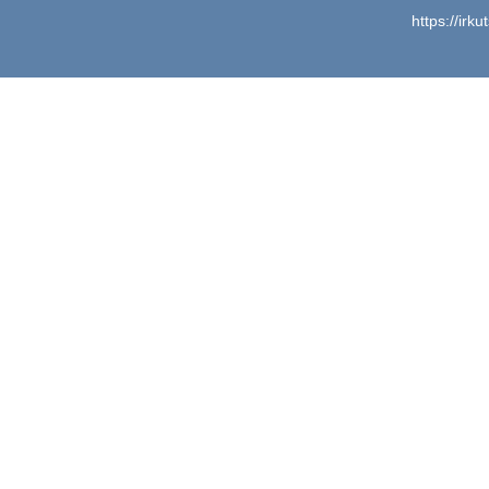
https://irk