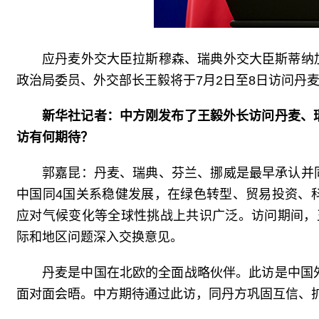
应丹麦外交大臣拉斯穆森、瑞典外交大臣斯蒂纳
政治局委员、外交部长王毅将于7月2日至8日访问丹
新华社记者：中方刚发布了王毅外长访问丹麦、
访有何期待？
郭嘉昆：丹麦、瑞典、芬兰、挪威是最早承认并
中国同4国关系稳健发展，在绿色转型、贸易投资、
应对气候变化等全球性挑战上共识广泛。访问期间，
际和地区问题深入交换意见。
丹麦是中国在北欧的全面战略伙伴。此访是中国
面对面会晤。中方期待通过此访，同丹方巩固互信、