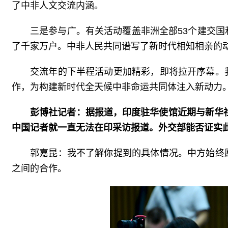
了中非人文交流内涵。
三是参与广。有关活动覆盖非洲全部53个建交
了千家万户。中非人民共同谱写了新时代相知相亲的
交流年的下半程活动更加精彩，即将拉开序幕。
作，为构建新时代全天候中非命运共同体注入新动力
彭博社记者：据报道，印度驻华使馆近期与新华社
中国记者就一直无法在印采访报道。外交部能否证实
郭嘉昆：我不了解你提到的具体情况。中方始终
之间的合作。