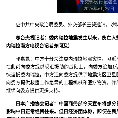
应中共中央政治局委员、外交部长王毅邀请，沙特
总台央视记者：委内瑞拉地震发生以来，伤亡人
内瑞拉南方电视台记者亦问及）
郭嘉昆：中方十分关注委内瑞拉地震灾情。习近
在此前向委方提供现汇援助的基础上，向委方追加1
快运抵委内瑞拉。中方还向委方提供了地震灾区卫星
向委方提供救援工作急需的工程机械和医疗物资，并
继续向委方提供更多支持。
日本广播协会记者：中国商务部今天宣布将部分
影响中日正常经贸往来。但日经济团体称，即便在民