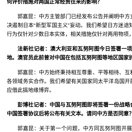
何评价措施对两国正常经贸往来的影响？
郭嘉昆：中方主管部门已经发布公告并阐明中方
决遏制日本“新型军国主义”妄动。我们希望日方迷
行为仅针对少数日本实体，相关措施仅针对两用物项
法新社记者：澳大利亚和瓦努阿图今日签署一
地。澳官员此前曾对中国在包括瓦努阿图等地区国家
郭嘉昆：中方始终秉持相互尊重、平等相待、互
各领域务实合作。我们希望有关国家同太平洋岛国开
应借此搞地缘博弈。
彭博社记者：中国与瓦努阿图即将签署一份战略
中国签署协议后将公布有关文本。请问中方是否同意
郭嘉昆：关于第一个问题，中方同瓦努阿图开