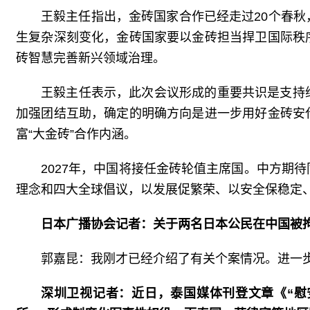
王毅主任指出，金砖国家合作已经走过20个春
生复杂深刻变化，金砖国家要以金砖担当捍卫国际秩
砖智慧完善新兴领域治理。
王毅主任表示，此次会议形成的重要共识是支持
加强团结互助，确定的明确方向是进一步用好金砖安
富“大金砖”合作内涵。
2027年，中国将接任金砖轮值主席国。中方期
理念和四大全球倡议，以发展促繁荣、以安全保稳定
日本广播协会记者：关于两名日本公民在中国被
郭嘉昆：我刚才已经介绍了有关个案情况。进一
深圳卫视记者：近日，泰国媒体刊登文章《“慰