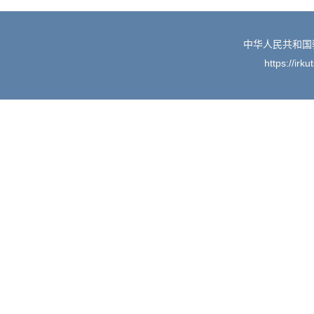
中华人民共和国
https://irk