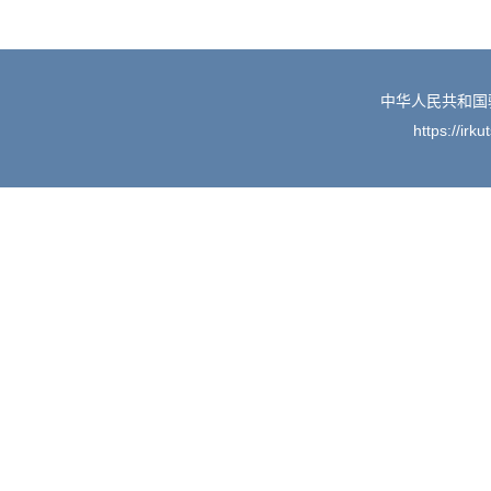
中华人民共和国
https://irk