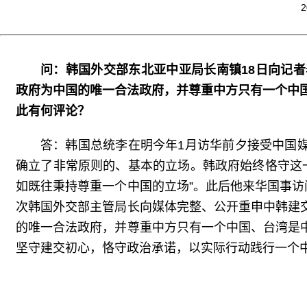
2
问：韩国外交部东北亚中亚局长南镇18日向记
政府为中国的唯一合法政府，并尊重中方只有一个中
此有何评论？
答：韩国总统李在明今年1月访华前夕接受中国
确立了非常原则的、基本的立场。韩政府始终恪守这
如既往秉持尊重一个中国的立场”。此后他来华国事
次韩国外交部主管局长向媒体完整、公开重申中韩建
的唯一合法政府，并尊重中方只有一个中国、台湾是
坚守建交初心，恪守政治承诺，以实际行动践行一个