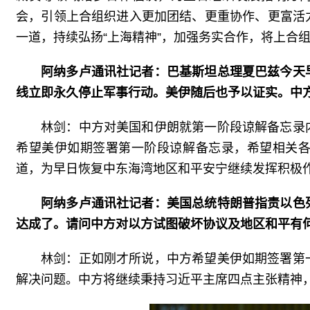
会，引领上合组织进入更加团结、更重协作、更富活
一道，持续弘扬“上海精神”，加强务实合作，将上合
阿纳多卢通讯社记者：巴基斯坦总理夏巴兹今天
线立即永久停止军事行动。美伊随后也予以证实。中
林剑：中方对美国和伊朗就第一阶段谅解备忘录
希望美伊如期签署第一阶段谅解备忘录，希望相关
道，为早日恢复中东海湾地区和平安宁继续发挥积极
阿纳多卢通讯社记者：美国总统特朗普指责以色
达成了。请问中方对以方试图破坏协议及地区和平有
林剑：正如刚才所说，中方希望美伊如期签署第
解决问题。中方将继续秉持习近平主席四点主张精神