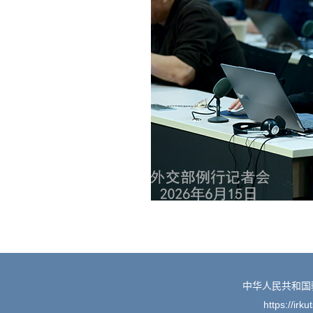
中华人民共和国
https://irk