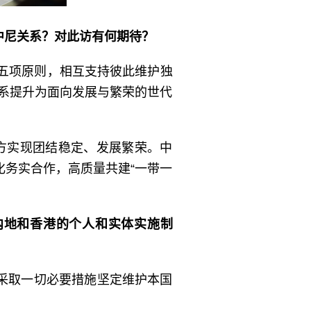
中尼关系？对此访有何期待？
处五项原则，相互支持彼此维护独
关系提升为面向发展与繁荣的世代
方实现团结稳定、发展繁荣。中
务实合作，高质量共建“一带一
内地和香港的个人和实体实施制
采取一切必要措施坚定维护本国