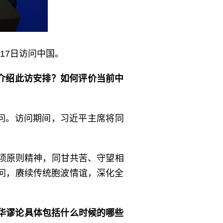
17日访问中国。
介绍此访安排？如何评价当前中
访问。访问期间，习近平主席将同
项原则精神，同甘共苦、守望相
问，赓续传统胞波情谊，深化全
华谬论具体包括什么时候的哪些