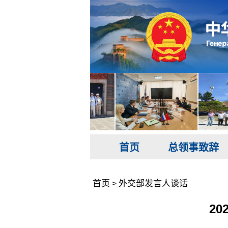
首页
总领事致辞
首页
外交部发言人谈话
>
2