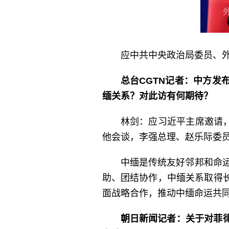
应中共中央政治局委员、外
总台CGTN记者：中方
缅关系？对此访有何期待？
林剑：应习近平主席邀请，
他会谈，李强总理、赵乐际委
中缅是传统友好邻邦和命
助、团结协作，中缅关系取得
面战略合作，推动中缅命运共
朝日新闻记者：关于对菲