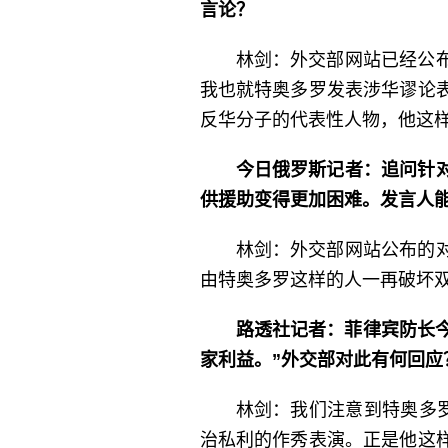
言论？
林剑：外交部网站已经公
我也就特奥多罗发表涉华谬论
反华分子的代表性人物，他这
今日俄罗斯记者：追问针
供援助变得更加困难。发言人
林剑：外交部网站公布的
由特奥多罗这样的人一再破坏
路透社记者：菲律宾防长今
家利益。”外交部对此有何回应
林剑：我们注意到特奥多
治私利的作秀表演。正是他这