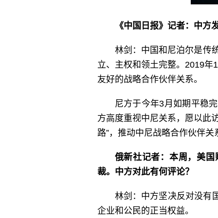
《中国日报》记者：中方
林剑：中国和尼泊尔是传统
立、主权和领土完整。2019
友好的战略合作伙伴关系。
尼方于今年3月如期平稳
方高度重视中尼关系，愿以此
路”，推动中尼战略合作伙伴关
俄新社记者：本周，美国
裁。中方对此有何评论？
林剑：中方坚决反对没有
企业和公民的正当权益。