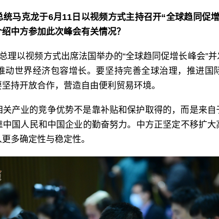
统马克龙于6月11日以视频方式主持召开“全球趋同促
介绍中方参加此次峰会有关情况？
副总理以视频方式出席法国举办的“全球趋同促增长峰会”
推动世界经济包容增长。要坚持完善全球治理，推进国
要坚持开放合作，营造自由便利贸易环境。
相关产业的竞争优势不是靠补贴和保护取得的，而是来自
靠中国人民和中国企业的勤奋努力。中方正坚定不移扩大
入更多确定性与稳定性。