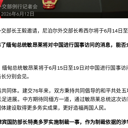
交部长王毅邀请，尼泊尔外交部长希西尔将于6月14日至
发布了缅甸总统敏昂莱将对中国进行国事访问的消息，能否
缅甸总统敏昂莱将于6月15日至19日对中国进行国事
员长分别会见。
运共同体。建交76年来，双方秉持共同倡导的和平共处五
长足进展。中方期待同缅方一道，通过敏昂莱总统这次访
同体建设取得更多务实成果，更好造福两国人民。
律宾国防部长特奥多罗实施制裁一事，作为制裁依据的涉