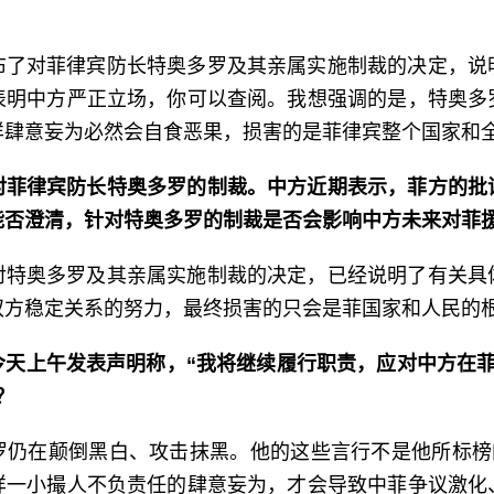
布了对菲律宾防长特奥多罗及其亲属实施制裁的决定，说
表明中方严正立场，你可以查阅。我想强调的是，特奥多
样肆意妄为必然会自食恶果，损害的是菲律宾整个国家和
对菲律宾防长特奥多罗的制裁。中方近期表示，菲方的批
能否澄清，针对特奥多罗的制裁是否会影响中方未来对菲
对特奥多罗及其亲属实施制裁的决定，已经说明了有关具
双方稳定关系的努力，最终损害的只会是菲国家和人民的
天上午发表声明称，“我将继续履行职责，应对中方在菲
？
罗仍在颠倒黑白、攻击抹黑。他的这些言行不是他所标榜的
样一小撮人不负责任的肆意妄为，才会导致中菲争议激化