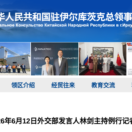
领区介绍
经贸往来
教育交流
026年6月12日外交部发言人林剑主持例行记