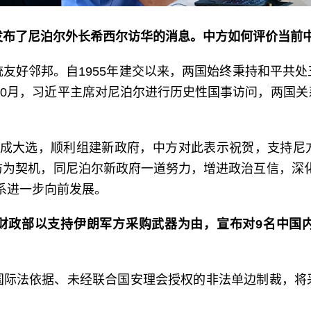
发布了尼泊尔外长希西尔访华的消息。中方如何评价当前
友好邻邦。自1955年建交以来，两国始终秉持和平共
年10月，习近平主席对尼泊尔进行历史性国事访问，两国
完成大选，顺利组建新政府，中方对此表示祝贺，支持尼
访为契机，同尼泊尔新政府一道努力，增进政治互信，深化
系进一步向前发展。
财政部以支持伊朗军方采购武器为由，宣布对9名中国
国际法依据、未经联合国安理会授权的非法单边制裁，将