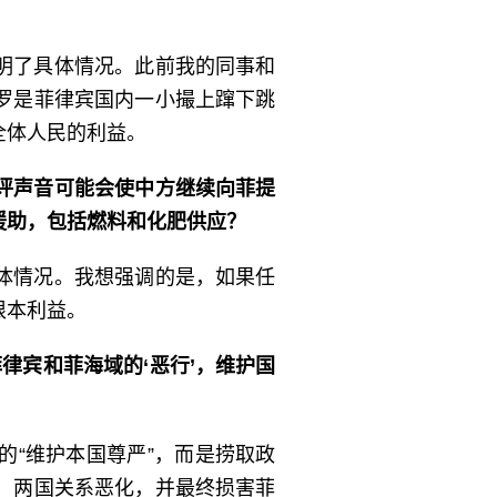
明了具体情况。此前我的同事和
罗是菲律宾国内一小撮上蹿下跳
全体人民的利益。
评声音可能会使中方继续向菲提
援助，包括燃料和化肥供应？
体情况。我想强调的是，如果任
根本利益。
律宾和菲海域的‘恶行’，维护国
“维护本国尊严”，而是捞取政
、两国关系恶化，并最终损害菲