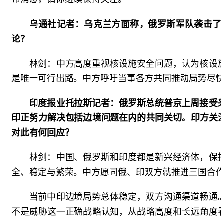
乌通社记者：乌克兰方面称，俄罗斯军队袭击
论？
林剑：中方高度重视核设施安全问题，认为核设
是唯一可行出路。中方呼吁当事各方共同推动局势尽
印度报业托拉斯记者：俄罗斯总统普京上周接受
印正努力解决包括边境问题在内的共同关切。印方关
对此有何回应？
林剑：中国、俄罗斯和印度都是新兴经济体，保
全、稳定与繁荣。中方愿同俄、印双方就推进三国合
当前中印边境局势总体稳定，双方沟通渠道畅通
不是威胁这一正确战略认知，从战略高度和长远角度