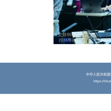
中华人民共和国
https://irk