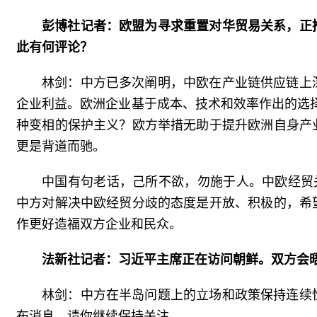
彭博社记者：欧盟为寻求重置对华贸易关系，正
此有何评论？
林剑：中方已多次阐明，中欧在产业链供应链上
企业利益。欧洲企业基于成本、技术和效率作出的选择
种变相的保护主义？欧方举措无助于提升欧洲自身产
更是背道而驰。
中国有句老话，己所不欲，勿施于人。中欧经贸
中方对解决中欧经贸分歧的态度是开放、积极的，希
作更好造福双方企业和民众。
法新社记者：习近平主席正在访问朝鲜。双方会
林剑：中方在半岛问题上的立场和政策保持连续
布消息，请你继续保持关注。