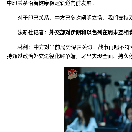
中印关系沿着健康稳定轨道向前发展。
对于印巴关系，中方已多次阐明立场，我们支持
法新社记者：外交部对伊朗和以色列在周末互相
林剑：中方对当前局势深表关切。战事再起不符
持通过政治外交途径化解争端，尽早实现全面、持久