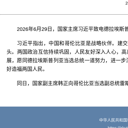
2
2026年6月29日，国家主席习近平致电德拉埃
习近平指出，中国和哥伦比亚是战略伙伴。建交
头。两国政治互信持续巩固，人民友好深入人心，高
展，愿同德拉埃斯普列亚当选总统一道努力，进一步
好造福两国人民。
同日，国家副主席韩正向哥伦比亚当选副总统雷
中华人民共和国
https://irk